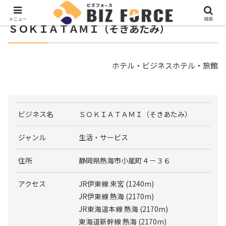
メニュー
検索
ＳＯＫＩＡＴＡＭＩ（そきあたみ）
ホテル・ビジネスホテル・旅館
ビジネス名
ＳＯＫＩＡＴＡＭＩ（そきあたみ）
ジャンル
生活・サービス
住所
静岡県熱海市小嵐町４－３６
アクセス
JR伊東線 来宮 (1240m)
JR伊東線 熱海 (2170m)
JR東海道本線 熱海 (2170m)
東海道新幹線 熱海 (2170m)