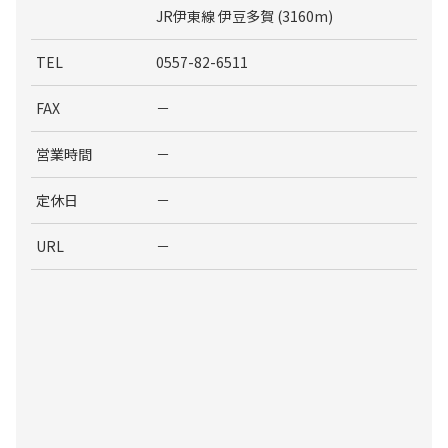
JR伊東線 伊豆多賀 (3160m)
TEL
0557-82-6511
FAX
－
営業時間
－
定休日
－
URL
－