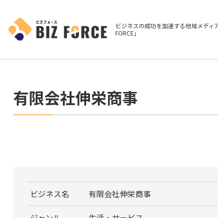
ビジネスの成功を加速する地域メディア
FORCE」
有限会社伸栄商事
ビジネス名
有限会社伸栄商事
ジャンル
生活・サービス