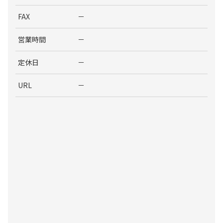
FAX
－
営業時間
－
定休日
－
URL
－