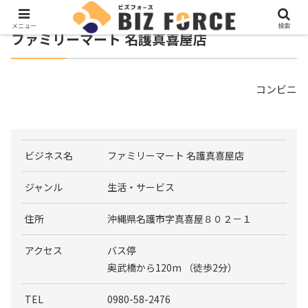
メニュー
検索
ファミリーマート 名護真喜屋店
コンビニ
ビジネス名
ファミリーマート 名護真喜屋店
ジャンル
生活・サービス
住所
沖縄県名護市字真喜屋８０２－１
アクセス
バス停
奥武橋から120m （徒歩2分）
TEL
0980-58-2476