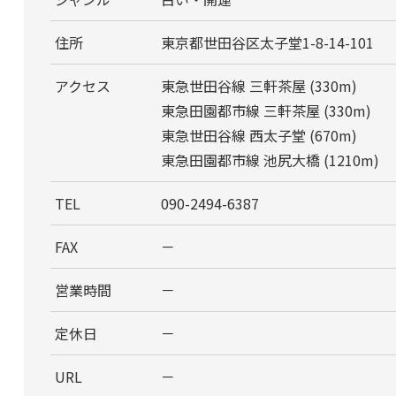
住所
東京都世田谷区太子堂1-8-14-101
アクセス
東急世田谷線 三軒茶屋 (330m)
東急田園都市線 三軒茶屋 (330m)
東急世田谷線 西太子堂 (670m)
東急田園都市線 池尻大橋 (1210m)
TEL
090-2494-6387
FAX
－
営業時間
－
定休日
－
URL
－