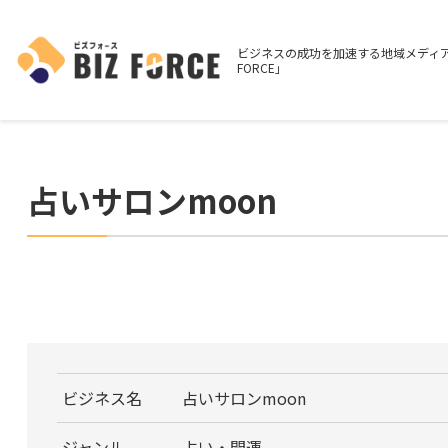
ビジネスの成功を加速する地域メディア
FORCE」
占いサロンmoon
ビジネス名
占いサロンmoon
ジャンル
占い・開運