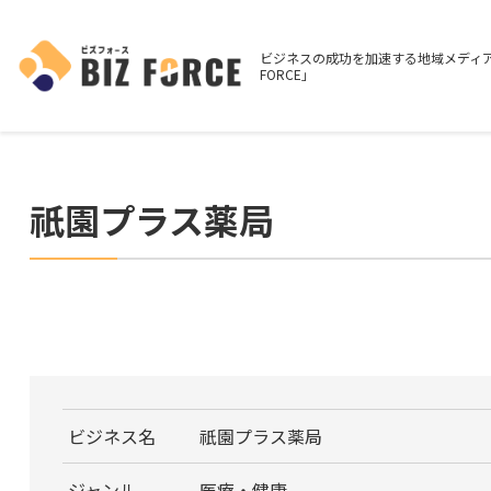
ビジネスの成功を加速する地域メディア
FORCE」
祇園プラス薬局
ビジネス名
祇園プラス薬局
ジャンル
医療・健康