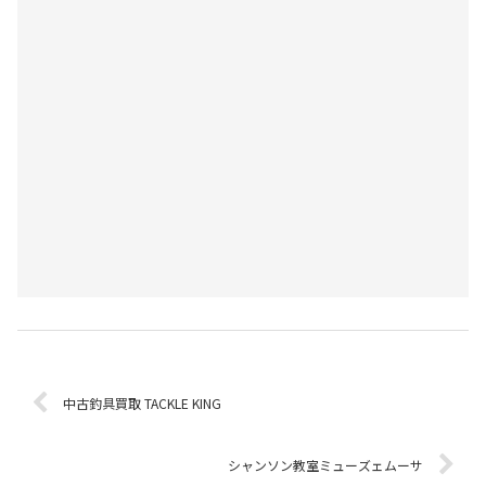
中古釣具買取 TACKLE KING
シャンソン教室ミューズェムーサ