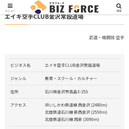
メニュー
検索
エイキ空手CLUB金沢常設道場
武道・格闘技 空手
ビジネス名
エイキ空手CLUB金沢常設道場
ジャンル
教育・スクール・カルチャー
住所
石川県金沢市高畠3-255
アクセス
IRいしかわ鉄道線 西金沢 (2480m)
北陸鉄道石川線 新西金沢 (2550m)
北陸鉄道石川線 西泉 (3090m)