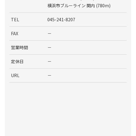
横浜市ブルーライン 関内 (780m)
TEL
045-241-8207
FAX
－
営業時間
－
定休日
－
URL
－