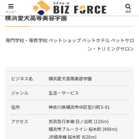
メニュー
検索
横浜愛犬高等美容学園
専門学校・専修学校 ペットショップ ペットホテル ペットサロ
ン・トリミングサロン
ビジネス名
横浜愛犬高等美容学園
ジャンル
生活・サービス
住所
神奈川県横浜市中区宮川町3-91
アクセス
京浜急行本線 日ノ出町 (110m)
横浜市ブルーライン 桜木町 (490m)
JR根岸線 桜木町 (620m)