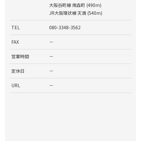
大阪谷町線 南森町 (490m)
JR大阪環状線 天満 (540m)
TEL
080-3348-3562
FAX
－
営業時間
－
定休日
－
URL
－