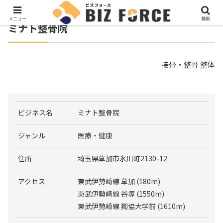
メニュー
検索
ミナト整骨院
接骨・整骨 整体
ビジネス名
ミナト整骨院
ジャンル
医療・健康
住所
埼玉県草加市氷川町2130-12
アクセス
東武伊勢崎線 草加 (180m)
東武伊勢崎線 谷塚 (1550m)
東武伊勢崎線 獨協大学前 (1610m)