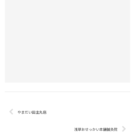
やまだい田主丸店
浅草おせっかい本舗鍼灸院