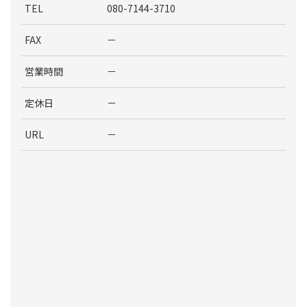
TEL
080-7144-3710
FAX
－
営業時間
－
定休日
－
URL
－