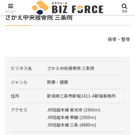
メニュー
検索
さかえ中央接骨院 三条院
接骨・整骨
ビジネス名
さかえ中央接骨院 三条院
ジャンル
医療・健康
住所
新潟県三条市新堀1411-4新堀事務所
アクセス
JR信越本線 東光寺 (1900m)
JR信越本線 帯織 (1950m)
JR信越本線 三条 (4880m)