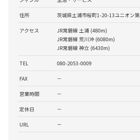
住所
茨城県土浦市桜町1-20-13ユニオン第
アクセス
JR常磐線 土浦 (480m)
JR常磐線 荒川沖 (6080m)
JR常磐線 神立 (6430m)
TEL
080-2053-0009
FAX
－
営業時間
－
定休日
－
URL
－