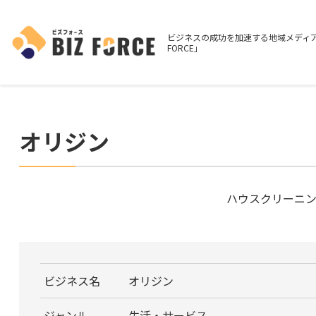
ビジネスの成功を加速する地域メディア
FORCE」
オリジン
ハウスクリーニン
ビジネス名
オリジン
ジャンル
生活・サービス