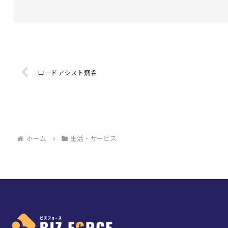
ロードアシスト齋希
ホーム
生活・サービス