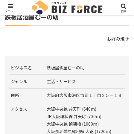
メニュー
検索
鉄板居酒屋むーの助
お好み焼き
ビジネス名
鉄板居酒屋むーの助
ジャンル
生活・サービス
住所
大阪府大阪市港区市岡１丁目２５－１８
アクセス
大阪中央線 弁天町 (640m)
JR大阪環状線 弁天町 (730m)
大阪中央線 朝潮橋 (1080m)
大阪長堀鶴見緑地線 大正 (1720m)