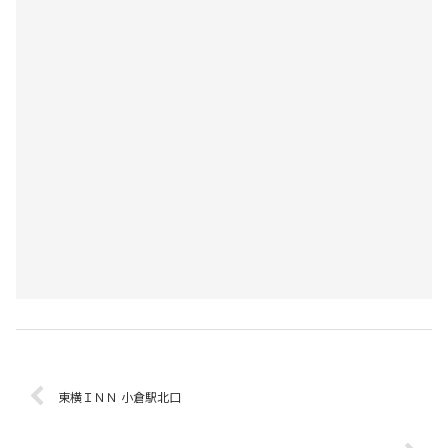
東横ＩＮＮ 小倉駅北口