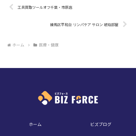
工具買取ツールオフ千葉・市原店
練馬区平和台 リンパケア サロン 琥珀部屋
ホーム
医療・健康
ホーム
ビズブログ