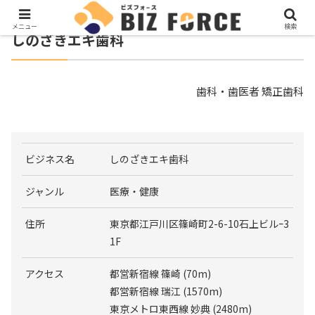
メニュー
検索
しのざきエキ歯科
歯科・歯医者 矯正歯科
ビジネス名
しのざきエキ歯科
ジャンル
医療・健康
住所
東京都江戸川区篠崎町2-6-10石上ビルｰ3
1F
アクセス
都営新宿線 篠崎 (70m)
都営新宿線 瑞江 (1570m)
東京メトロ東西線 妙典 (2480m)