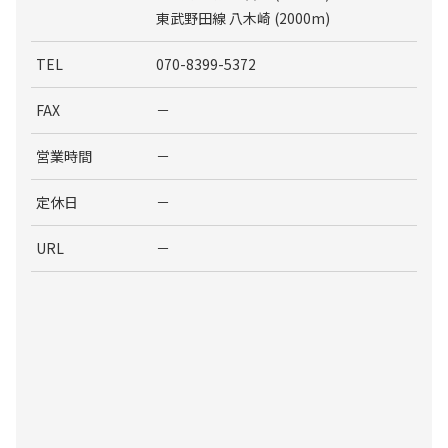
東武野田線 八木崎 (2000m)
TEL
070-8399-5372
FAX
－
営業時間
－
定休日
－
URL
－