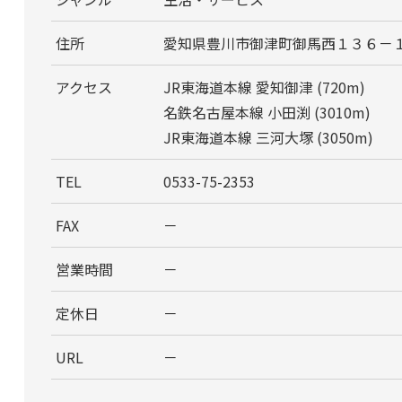
住所
愛知県豊川市御津町御馬西１３６－
アクセス
JR東海道本線 愛知御津 (720m)
名鉄名古屋本線 小田渕 (3010m)
JR東海道本線 三河大塚 (3050m)
TEL
0533-75-2353
FAX
－
営業時間
－
定休日
－
URL
－