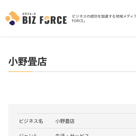
ビジネスの成功を加速する地域メディア
FORCE」
小野畳店
ビジネス名
小野畳店
ジャンル
生活・サービス