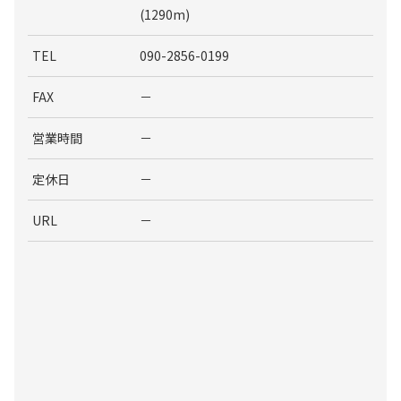
(1290m)
TEL
090-2856-0199
FAX
－
営業時間
－
定休日
－
URL
－