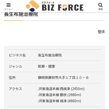
メニュー
検索
長生布施治療院
整体
ビジネス名
長生布施治療院
ジャンル
医療・健康
住所
静岡県藤枝市大手１丁目１０－６
アクセス
JR東海道本線 西焼津 (2450m)
JR東海道本線 藤枝 (2980m)
JR東海道本線 焼津 (4860m)