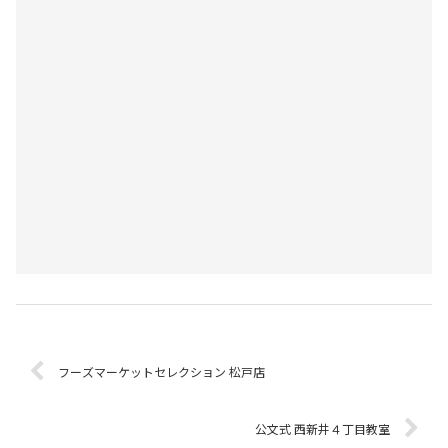
フーズマーケットセレクション 松戸店
公文式 西新井４丁目教室