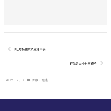
PLUSTA東京八重洲中央
行政書士小林事務所
ホーム
医療・健康