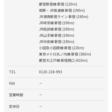
都営新宿線 新宿 (120m)
相鉄・JR直通線 新宿 (190m)
JR湘南新宿ライン 新宿 (190m)
JR埼京線 新宿 (190m)
JR総武線 新宿 (190m)
JR山手線 新宿 (190m)
JR中央線 新宿 (190m)
小田急小田原線 新宿 (220m)
東京メトロ丸ノ内線 新宿 (360m)
都営大江戸線 新宿西口 (410m)
TEL
0120-218-993
FAX
－
営業時間
－
定休日
－