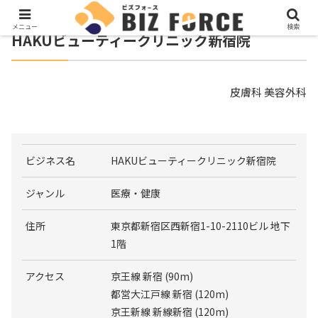
メニュー
検索
HAKUビューティークリニック新宿院
皮膚科 美容外科
ビジネス名
HAKUビューティークリニック新宿院
ジャンル
医療・健康
住所
東京都新宿区西新宿1-10-2110ビル 地下
1階
アクセス
京王線 新宿 (90m)
都営大江戸線 新宿 (120m)
京王新線 新線新宿 (120m)