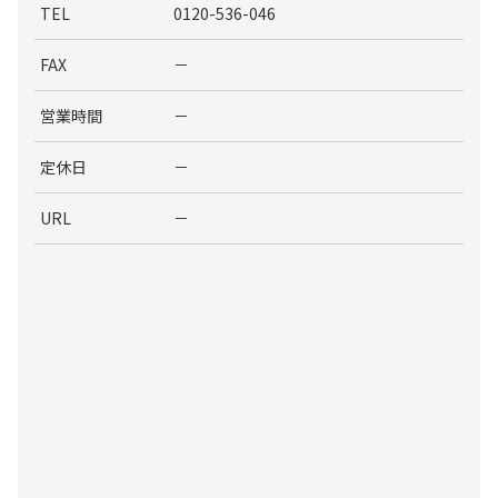
TEL
0120-536-046
FAX
－
営業時間
－
定休日
－
URL
－