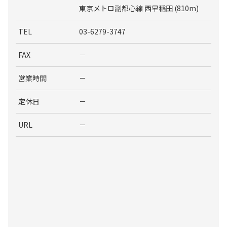
東京メトロ副都心線 西早稲田 (810m)
TEL
03-6279-3747
FAX
－
営業時間
－
定休日
－
URL
－