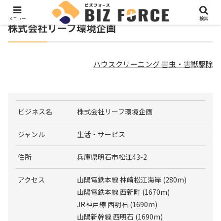
メニュー
検索
株式会社リーフ環境企画
ハウスクリーニング 害虫・害獣駆除
ビジネス名
株式会社リーフ環境企画
ジャンル
生活・サービス
住所
兵庫県明石市松江43-2
アクセス
山陽電鉄本線 林崎松江海岸 (280m)
山陽電鉄本線 西新町 (1670m)
JR神戸線 西明石 (1690m)
山陽新幹線 西明石 (1690m)