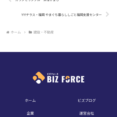
YY!テラス・福岡 やまぐち暮らししごと福岡支援センター
ホーム
建設・不動産
ホーム
ビズブログ
企業
運営会社