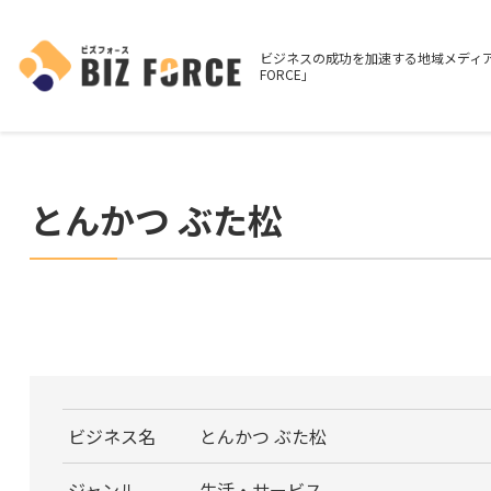
ビジネスの成功を加速する地域メディア
FORCE」
とんかつ ぶた松
ビジネス名
とんかつ ぶた松
ジャンル
生活・サービス