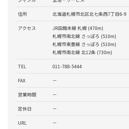
住所
北海道札幌市北区北七条西7丁目6-9
アクセス
JR函館本線 札幌 (470m)
札幌市南北線 さっぽろ (510m)
札幌市東豊線 さっぽろ (510m)
札幌市南北線 北12条 (730m)
TEL
011-788-5444
FAX
－
営業時間
－
定休日
－
URL
－