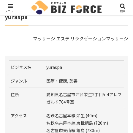
メニュー
検索
yuraspa
マッサージ エステ リラクゼーションマッサージ
ビジネス名
yuraspa
ジャンル
医療・健康, 美容
住所
愛知県名古屋市西区栄生2丁目5-4アレフ
ガルド704号室
アクセス
名鉄名古屋本線 栄生 (40m)
名鉄名古屋本線 東枇杷島 (720m)
名古屋市東山線 亀島 (780m)