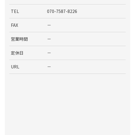
TEL
070-7587-8226
FAX
－
営業時間
－
定休日
－
URL
－