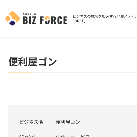
ビジネスの成功を加速する地域メディア
FORCE」
便利屋ゴン
ビジネス名
便利屋ゴン
ジャンル
生活・サービス