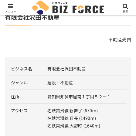
メニュー
検索
有限会社沢田不動産
不動産売買
ビジネス名
有限会社沢田不動産
ジャンル
建設・不動産
住所
愛知県知多市旭南１丁目５２－１
アクセス
名鉄常滑線 新舞子 (670m)
名鉄常滑線 日長 (1490m)
名鉄常滑線 大野町 (1640m)