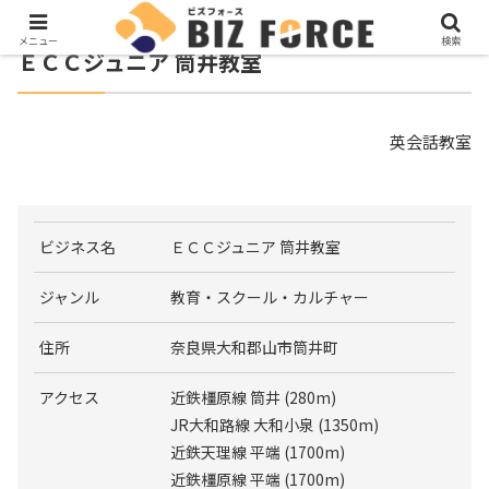
メニュー
検索
ＥＣＣジュニア 筒井教室
英会話教室
ビジネス名
ＥＣＣジュニア 筒井教室
ジャンル
教育・スクール・カルチャー
住所
奈良県大和郡山市筒井町
アクセス
近鉄橿原線 筒井 (280m)
JR大和路線 大和小泉 (1350m)
近鉄天理線 平端 (1700m)
近鉄橿原線 平端 (1700m)