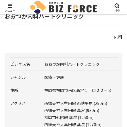
メニュー
検索
おおつか内科ハートクリニック
内科
ビジネス名
おおつか内科ハートクリニック
ジャンル
医療・健康
住所
福岡県福岡市南区高宮１丁目２２－８
アクセス
西鉄天神大牟田線 西鉄平尾 (290m)
西鉄天神大牟田線 高宮 (930m)
福岡市七隈線 薬院 (1250m)
西鉄天神大牟田線 薬院 (1270m)