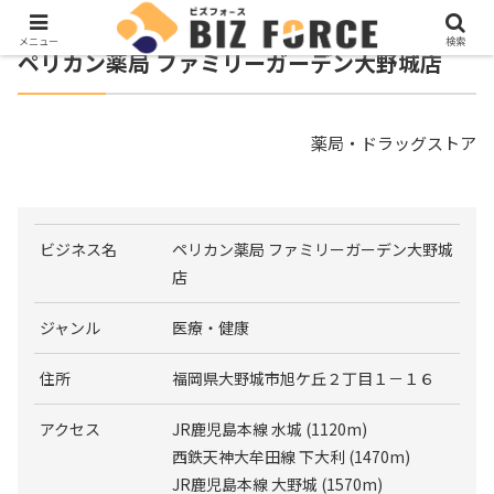
メニュー
検索
ペリカン薬局 ファミリーガーデン大野城店
薬局・ドラッグストア
ビジネス名
ペリカン薬局 ファミリーガーデン大野城
店
ジャンル
医療・健康
住所
福岡県大野城市旭ケ丘２丁目１－１６
アクセス
JR鹿児島本線 水城 (1120m)
西鉄天神大牟田線 下大利 (1470m)
JR鹿児島本線 大野城 (1570m)