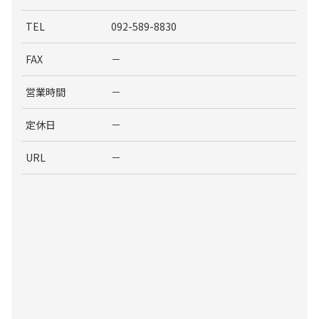
TEL
092-589-8830
FAX
－
営業時間
－
定休日
－
URL
－