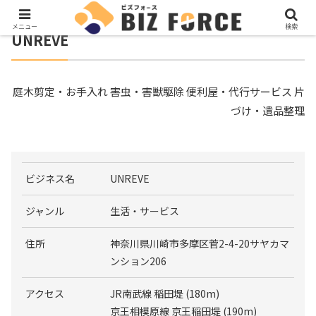
メニュー
検索
UNREVE
庭木剪定・お手入れ 害虫・害獣駆除 便利屋・代行サービス 片
づけ・遺品整理
ビジネス名
UNREVE
ジャンル
生活・サービス
住所
神奈川県川崎市多摩区菅2-4-20サヤカマ
ンション206
アクセス
JR南武線 稲田堤 (180m)
京王相模原線 京王稲田堤 (190m)