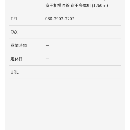
京王相模原線 京王多摩川 (1260m)
TEL
080-2902-2207
FAX
－
営業時間
－
定休日
－
URL
－