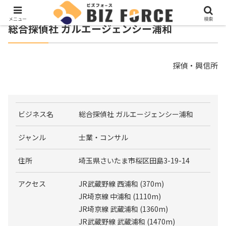
メニュー
検索
総合探偵社 ガルエージェンシー浦和
探偵・興信所
ビジネス名
総合探偵社 ガルエージェンシー浦和
ジャンル
士業・コンサル
住所
埼玉県さいたま市桜区田島3-19-14
アクセス
JR武蔵野線 西浦和 (370m)
JR埼京線 中浦和 (1110m)
JR埼京線 武蔵浦和 (1360m)
JR武蔵野線 武蔵浦和 (1470m)