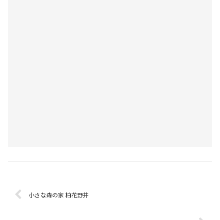
小さな森の家 柏花野井