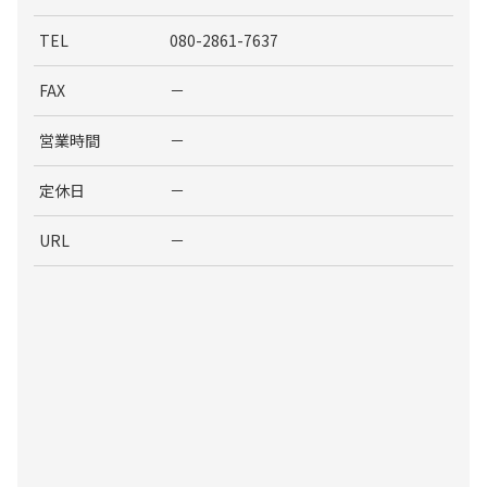
TEL
080-2861-7637
FAX
－
営業時間
－
定休日
－
URL
－