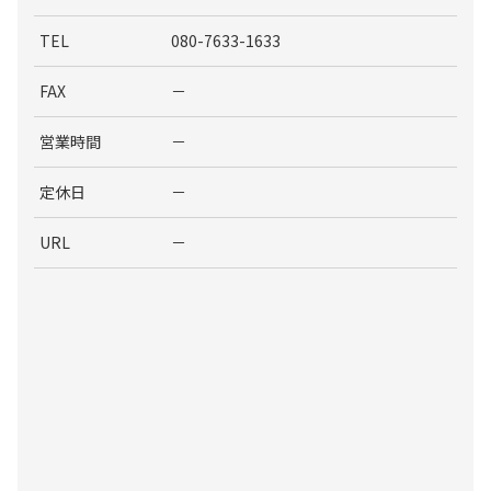
TEL
080-7633-1633
FAX
－
営業時間
－
定休日
－
URL
－