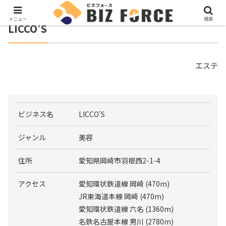
メニュー
検索
LICCO’S
エステ
ビジネス名
LICCO'S
ジャンル
美容
住所
愛知県岡崎市羽根西2-1-4
アクセス
愛知環状鉄道線 岡崎 (470m)
JR東海道本線 岡崎 (470m)
愛知環状鉄道線 六名 (1360m)
名鉄名古屋本線 男川 (2780m)