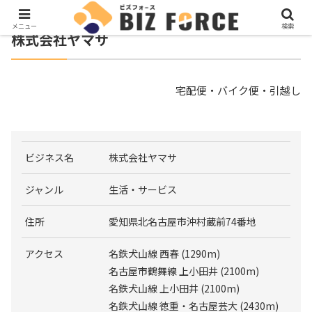
メニュー
検索
株式会社ヤマサ
宅配便・バイク便・引越し
ビジネス名
株式会社ヤマサ
ジャンル
生活・サービス
住所
愛知県北名古屋市沖村蔵前74番地
アクセス
名鉄犬山線 西春 (1290m)
名古屋市鶴舞線 上小田井 (2100m)
名鉄犬山線 上小田井 (2100m)
名鉄犬山線 徳重・名古屋芸大 (2430m)