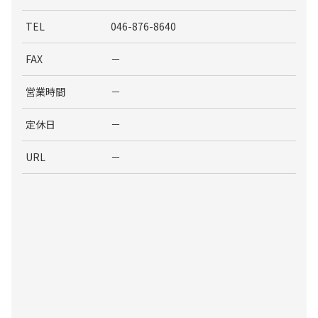
TEL
046-876-8640
FAX
－
営業時間
－
定休日
－
URL
－