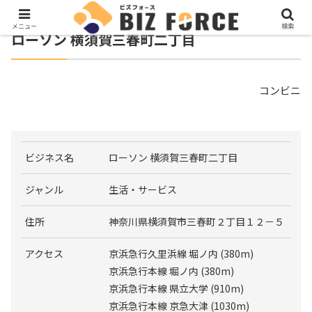
メニュー
検索
ローソン 横須賀三春町二丁目
コンビニ
ビジネス名
ローソン 横須賀三春町二丁目
ジャンル
生活・サービス
住所
神奈川県横須賀市三春町２丁目１２－５
アクセス
京浜急行久里浜線 堀ノ内 (380m)
京浜急行本線 堀ノ内 (380m)
京浜急行本線 県立大学 (910m)
京浜急行本線 京急大津 (1030m)