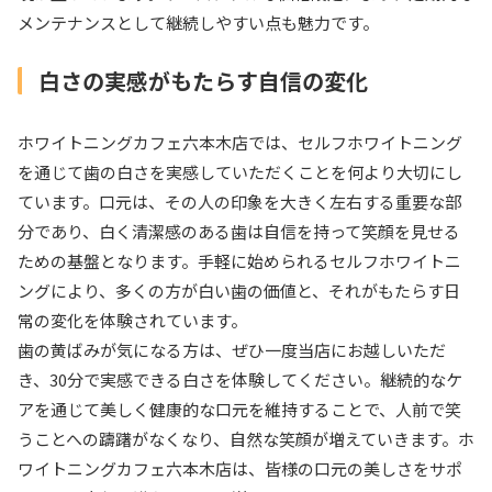
メンテナンスとして継続しやすい点も魅力です。
白さの実感がもたらす自信の変化
ホワイトニングカフェ六本木店では、セルフホワイトニング
を通じて歯の白さを実感していただくことを何より大切にし
ています。口元は、その人の印象を大きく左右する重要な部
分であり、白く清潔感のある歯は自信を持って笑顔を見せる
ための基盤となります。手軽に始められるセルフホワイトニ
ングにより、多くの方が白い歯の価値と、それがもたらす日
常の変化を体験されています。
歯の黄ばみが気になる方は、ぜひ一度当店にお越しいただ
き、30分で実感できる白さを体験してください。継続的なケ
アを通じて美しく健康的な口元を維持することで、人前で笑
うことへの躊躇がなくなり、自然な笑顔が増えていきます。ホ
ワイトニングカフェ六本木店は、皆様の口元の美しさをサポ