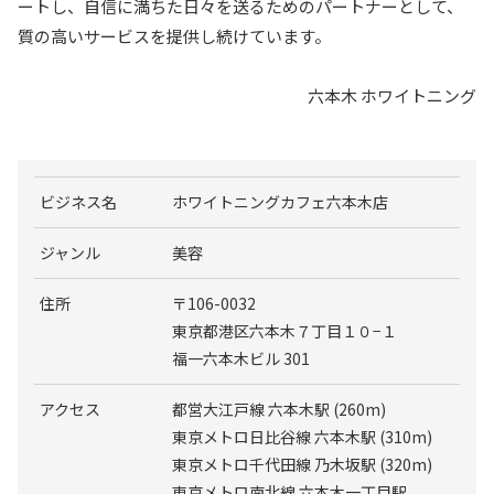
ートし、自信に満ちた日々を送るためのパートナーとして、
質の高いサービスを提供し続けています。
六本木 ホワイトニング
ビジネス名
ホワイトニングカフェ六本木店
ジャンル
美容
住所
〒106-0032
東京都港区六本木７丁目１０−１
福一六本木ビル 301
アクセス
都営大江戸線 六本木駅 (260m)
東京メトロ日比谷線 六本木駅 (310m)
東京メトロ千代田線 乃木坂駅 (320m)
東京メトロ南北線 六本木一丁目駅