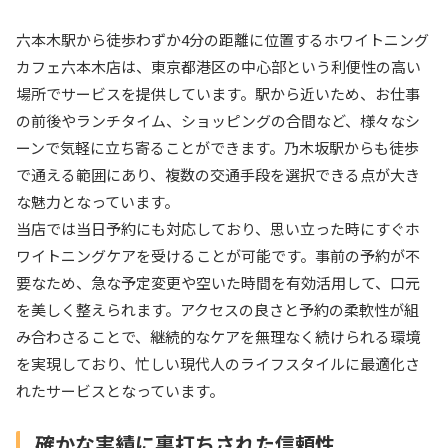
六本木駅から徒歩わずか4分の距離に位置するホワイトニング
カフェ六本木店は、東京都港区の中心部という利便性の高い
場所でサービスを提供しています。駅から近いため、お仕事
の前後やランチタイム、ショッピングの合間など、様々なシ
ーンで気軽に立ち寄ることができます。乃木坂駅からも徒歩
で通える範囲にあり、複数の交通手段を選択できる点が大き
な魅力となっています。
当店では当日予約にも対応しており、思い立った時にすぐホ
ワイトニングケアを受けることが可能です。事前の予約が不
要なため、急な予定変更や空いた時間を有効活用して、口元
を美しく整えられます。アクセスの良さと予約の柔軟性が組
み合わさることで、継続的なケアを無理なく続けられる環境
を実現しており、忙しい現代人のライフスタイルに最適化さ
れたサービスとなっています。
確かな実績に裏打ちされた信頼性