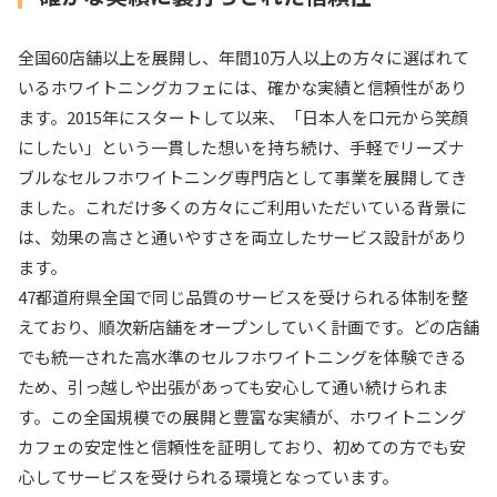
全国60店舗以上を展開し、年間10万人以上の方々に選ばれて
いるホワイトニングカフェには、確かな実績と信頼性があり
ます。2015年にスタートして以来、「日本人を口元から笑顔
にしたい」という一貫した想いを持ち続け、手軽でリーズナ
ブルなセルフホワイトニング専門店として事業を展開してき
ました。これだけ多くの方々にご利用いただいている背景に
は、効果の高さと通いやすさを両立したサービス設計があり
ます。
47都道府県全国で同じ品質のサービスを受けられる体制を整
えており、順次新店舗をオープンしていく計画です。どの店舗
でも統一された高水準のセルフホワイトニングを体験できる
ため、引っ越しや出張があっても安心して通い続けられま
す。この全国規模での展開と豊富な実績が、ホワイトニング
カフェの安定性と信頼性を証明しており、初めての方でも安
心してサービスを受けられる環境となっています。