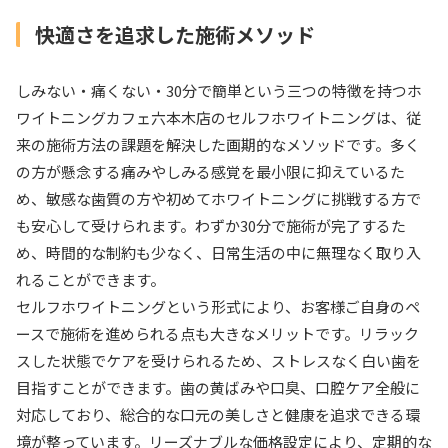
快適さを追求した施術メソッド
しみない・痛くない・30分で簡単という三つの特徴を持つホ
ワイトニングカフェ六本木店のセルフホワイトニングは、従
来の施術方法の課題を解決した画期的なメソッドです。多く
の方が懸念する痛みやしみる感覚を最小限に抑えているた
め、敏感な歯質の方や初めてホワイトニングに挑戦する方で
も安心して受けられます。わずか30分で施術が完了するた
め、時間的な制約も少なく、日常生活の中に無理なく取り入
れることができます。
セルフホワイトニングという形式により、お客様ご自身のペ
ースで施術を進められる点も大きなメリットです。リラック
スした状態でケアを受けられるため、ストレスなく白い歯を
目指すことができます。歯の黄ばみや口臭、口腔ケア全般に
対応しており、総合的な口元の美しさと健康を追求できる環
境が整っています。リーズナブルな価格設定により、定期的な