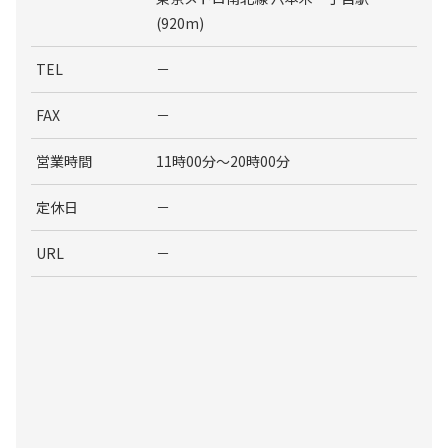
(920m)
TEL
－
FAX
－
営業時間
11時00分～20時00分
定休日
－
URL
－