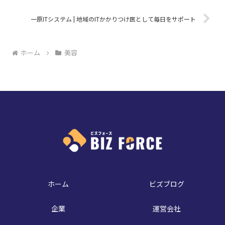
一原ITシステム | 地域のITかかりつけ医として毎日をサポート
ホーム
美容
ホーム
ビズブログ
企業
運営会社