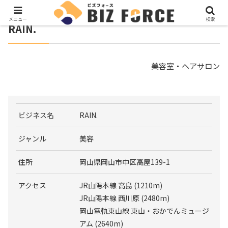
メニュー
検索
RAIN.
美容室・ヘアサロン
ビジネス名
RAIN.
ジャンル
美容
住所
岡山県岡山市中区高屋139-1
アクセス
JR山陽本線 高島 (1210m)
JR山陽本線 西川原 (2480m)
岡山電軌東山線 東山・おかでんミュージ
アム (2640m)