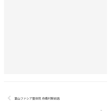
富山ファシア整体院 舟橋村駅前店