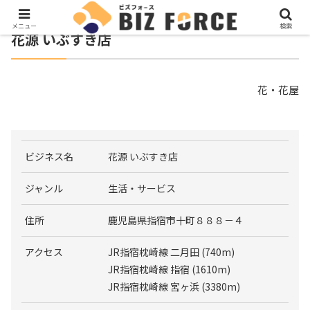
メニュー
検索
花源 いぶすき店
花・花屋
ビジネス名
花源 いぶすき店
ジャンル
生活・サービス
住所
鹿児島県指宿市十町８８８－４
アクセス
JR指宿枕崎線 二月田 (740m)
JR指宿枕崎線 指宿 (1610m)
JR指宿枕崎線 宮ヶ浜 (3380m)