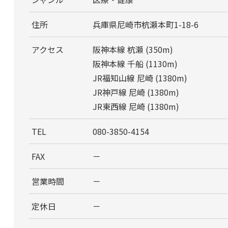
住所
兵庫県尼崎市杭瀬本町1-18-6
アクセス
阪神本線 杭瀬 (350m)
阪神本線 千船 (1130m)
JR福知山線 尼崎 (1380m)
JR神戸線 尼崎 (1380m)
JR東西線 尼崎 (1380m)
TEL
080-3850-4154
FAX
－
営業時間
－
定休日
－