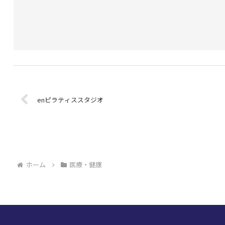
enピラティススタジオ
ホーム
医療・健康