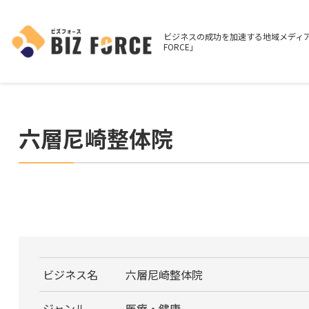
ビジネスの成功を加速する地域メディア
FORCE」
六層尼崎整体院
ビジネス名
六層尼崎整体院
ジャンル
医療・健康