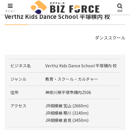
メニュー
検索
Verthz Kids Dance School 平塚横内 校
ダンススクール
ビジネス名
Verthz Kids Dance School 平塚横内 校
ジャンル
教育・スクール・カルチャー
住所
神奈川県平塚市横内2506
アクセス
JR相模線 宮山 (2660m)
JR相模線 寒川 (3140m)
JR相模線 倉見 (3450m)