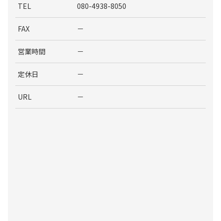
TEL
080-4938-8050
FAX
－
営業時間
－
定休日
－
URL
－