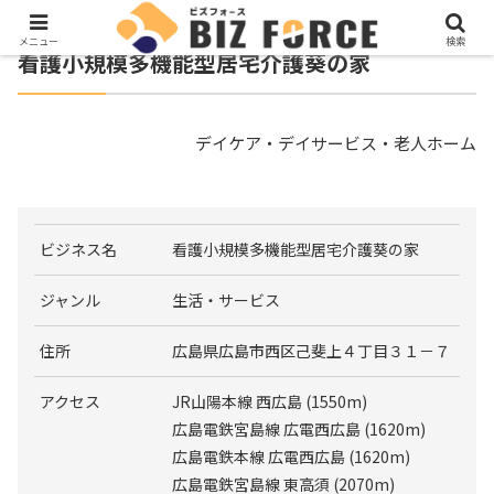
メニュー
検索
看護小規模多機能型居宅介護葵の家
デイケア・デイサービス・老人ホーム
ビジネス名
看護小規模多機能型居宅介護葵の家
ジャンル
生活・サービス
住所
広島県広島市西区己斐上４丁目３１－７
アクセス
JR山陽本線 西広島 (1550m)
広島電鉄宮島線 広電西広島 (1620m)
広島電鉄本線 広電西広島 (1620m)
広島電鉄宮島線 東高須 (2070m)