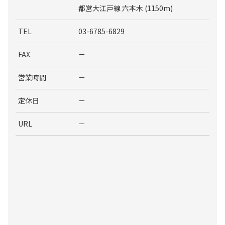
都営大江戸線 六本木 (1150m)
TEL
03-6785-6829
FAX
－
営業時間
－
定休日
－
URL
－