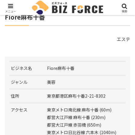
メニュー
検索
Fiore麻布十番
エステ
ビジネス名
Fiore麻布十番
ジャンル
美容
住所
東京都港区麻布十番2-21-8302
アクセス
東京メトロ南北線 麻布十番 (60m)
都営大江戸線 麻布十番 (230m)
都営大江戸線 赤羽橋 (650m)
東京メトロ日比谷線 六本木 (1040m)