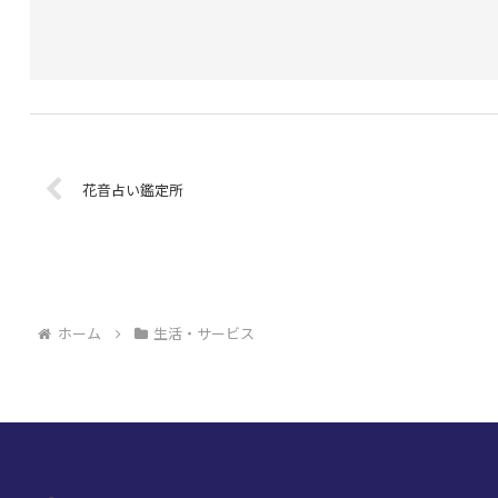
花音占い鑑定所
ホーム
生活・サービス