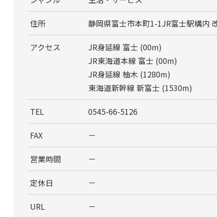
住所
静岡県富士市本町1-1JR富士駅構内 
アクセス
JR身延線 富士 (00m)
JR東海道本線 富士 (00m)
JR身延線 柚木 (1280m)
東海道新幹線 新富士 (1530m)
TEL
0545-66-5126
FAX
－
営業時間
－
定休日
－
URL
－