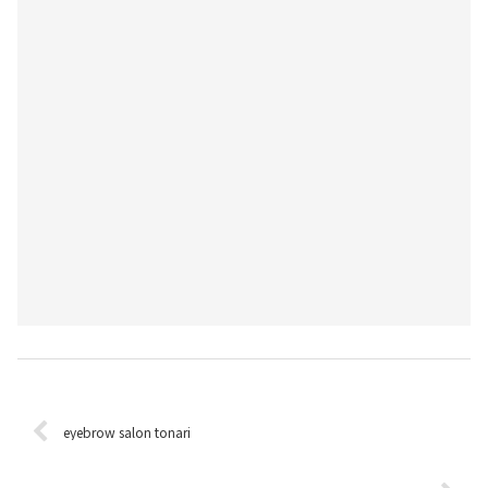
eyebrow salon tonari