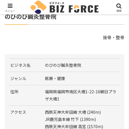
メニュー
検索
のびのび鍼灸整骨院
接骨・整骨
ビジネス名
のびのび鍼灸整骨院
ジャンル
医療・健康
住所
福岡県福岡市南区大橋1-22-16朝日プラ
ザ大橋1
アクセス
西鉄天神大牟田線 大橋 (240m)
JR鹿児島本線 竹下 (1390m)
西鉄天神大牟田線 高宮 (1570m)