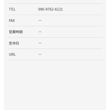
TEL
090-9762-6121
FAX
－
営業時間
－
定休日
－
URL
－