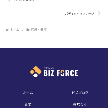
バディタイマッサージ
ホーム
医療・健康
ホーム
ビズブログ
企業
運営会社