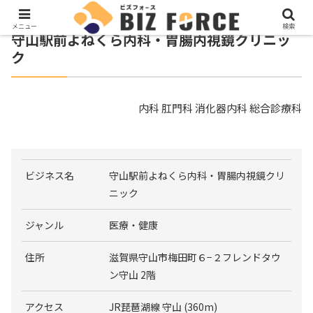
メニュー
検索
守山駅前よねくら内科・胃腸内視鏡クリニッ
ク
内科 肛門科 消化器内科 総合診療科
ビジネス名
守山駅前よねくら内科・胃腸内視鏡クリ
ニック
ジャンル
医療・健康
住所
滋賀県守山市梅田町６−２フレンドタウ
ン守山 2階
アクセス
JR琵琶湖線 守山 (360m)