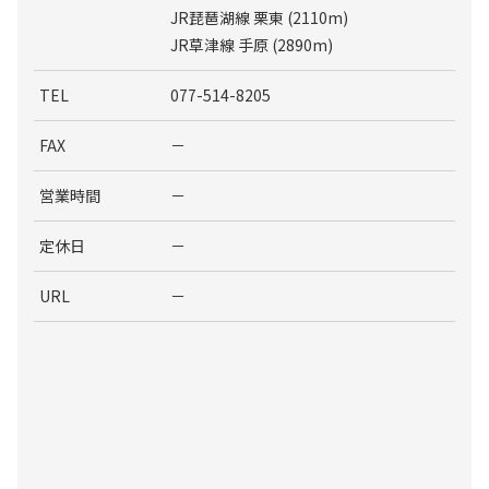
JR琵琶湖線 栗東 (2110m)
JR草津線 手原 (2890m)
TEL
077-514-8205
FAX
－
営業時間
－
定休日
－
URL
－