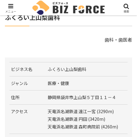
メニュー
検索
ふくろい上山梨歯科
歯科・歯医者
ビジネス名
ふくろい上山梨歯科
ジャンル
医療・健康
住所
静岡県袋井市上山梨５丁目１１－４
アクセス
天竜浜名湖鉄道 遠江一宮 (3290m)
天竜浜名湖鉄道 円田 (3420m)
天竜浜名湖鉄道 森町病院前 (4260m)