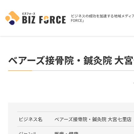
ビジネスの成功を加速する地域メディア
FORCE」
ベアーズ接骨院・鍼灸院 大
ビジネス名
ベアーズ接骨院・鍼灸院 大宮七里店
ジャンル
医療・健康