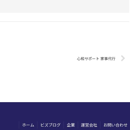
心和サポート 家事代行
ホーム
ビズブログ
企業
運営会社
お問い合わせ