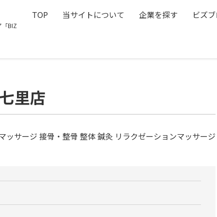
TOP
当サイトについて
企業を探す
ビズブ
「BIZ
宮七里店
マッサージ 接骨・整骨 整体 鍼灸 リラクゼーションマッサージ