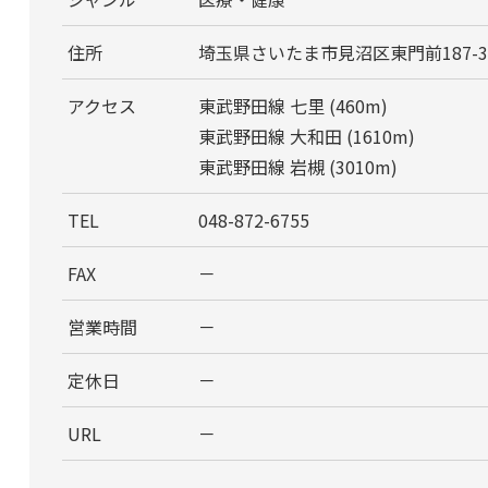
住所
埼玉県さいたま市見沼区東門前187-3
アクセス
東武野田線 七里 (460m)
東武野田線 大和田 (1610m)
東武野田線 岩槻 (3010m)
TEL
048-872-6755
FAX
－
営業時間
－
定休日
－
URL
－