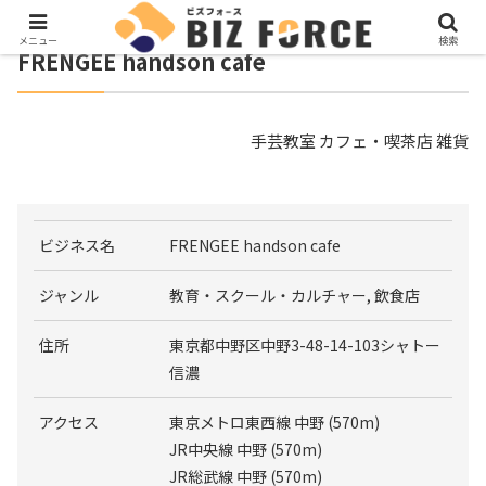
メニュー
検索
FRENGEE handson cafe
手芸教室 カフェ・喫茶店 雑貨
ビジネス名
FRENGEE handson cafe
ジャンル
教育・スクール・カルチャー, 飲食店
住所
東京都中野区中野3-48-14-103シャトー
信濃
アクセス
東京メトロ東西線 中野 (570m)
JR中央線 中野 (570m)
JR総武線 中野 (570m)