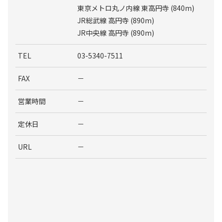
東京メトロ丸ノ内線 東高円寺 (840m)
JR総武線 高円寺 (890m)
JR中央線 高円寺 (890m)
TEL
03-5340-7511
FAX
－
営業時間
－
定休日
－
URL
－