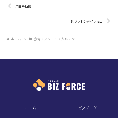
坪田塾柏校
St.ヴァレンタイン福山
ホーム
教育・スクール・カルチャー
ホーム
ビズブログ