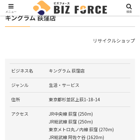
メニュー
検索
キングラム 荻窪店
リサイクルショップ
ビジネス名
キングラム 荻窪店
ジャンル
生活・サービス
住所
東京都杉並区上荻1-18-14
アクセス
JR中央線 荻窪 (250m)
JR総武線 荻窪 (250m)
東京メトロ丸ノ内線 荻窪 (270m)
JR総武線 阿佐ケ谷 (1620m)