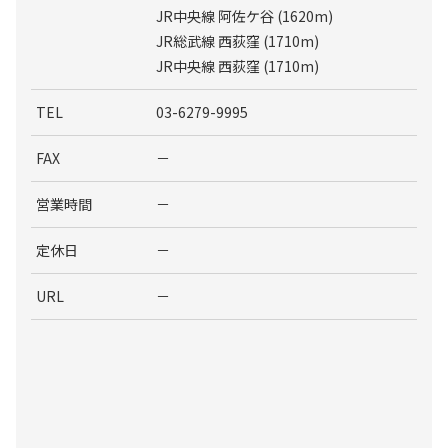
JR中央線 阿佐ケ谷 (1620m)
JR総武線 西荻窪 (1710m)
JR中央線 西荻窪 (1710m)
TEL
03-6279-9995
FAX
－
営業時間
－
定休日
－
URL
－