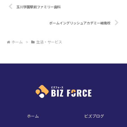
玉川学園駅前ファミリー歯科
ボームイングリッシュアカデミー岐南校
ホーム
生活・サービス
ホーム
ビズブログ